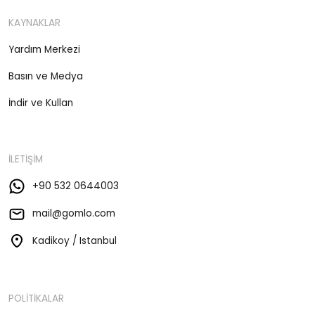
KAYNAKLAR
Yardım Merkezi
Basın ve Medya
İndir ve Kullan
İLETİŞİM
+90 532 0644003
mail@gomlo.com
Kadikoy / Istanbul
POLİTİKALAR