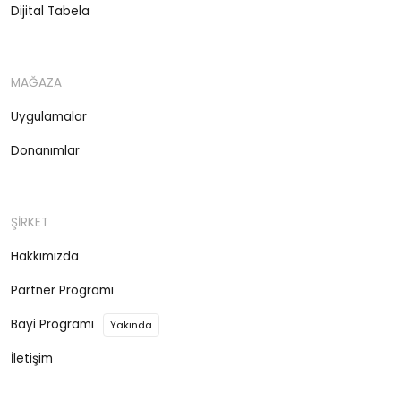
Dijital Tabela
MAĞAZA
Uygulamalar
Donanımlar
ŞİRKET
Hakkımızda
Partner Programı
Bayi Programı
Yakında
İletişim