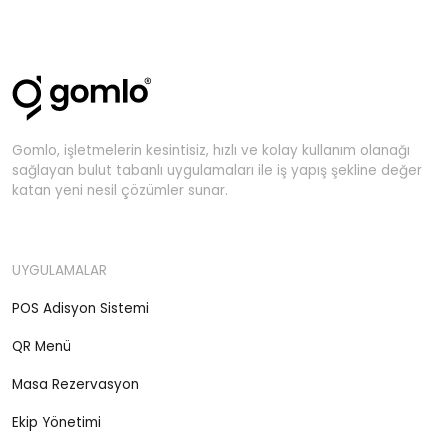
Gomlo, işletmelerin kesintisiz, hızlı ve kolay kullanım olanağı
sağlayan bulut tabanlı uygulamaları ile iş yapış şekline değer
katan yeni nesil çözümler sunar.
UYGULAMALAR
POS Adisyon Sistemi
QR Menü
Masa Rezervasyon
Ekip Yönetimi