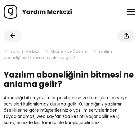
Yardım Merkezi
Yardım Merkezi
Abonelik ve Ödeme
Yazılım
aboneliğinin bitmesi ne anlama gelir?
Yazılım aboneliğinin bitmesi ne
anlama gelir?
Aboneliği biten yazılımlar pasife alınır ve tüm işlemleri veya
servisleri kullanılamaz duruma gelir. Kullandığınız yazılımın
özelliklerine göre müşterileriniz o yazılım servislerinden
faydalanamaz, web sayfanızda kesinti yaşanabilir ve iş
süreçlerinizde kısıtlamalar ile karşılaşabilirsiniz.