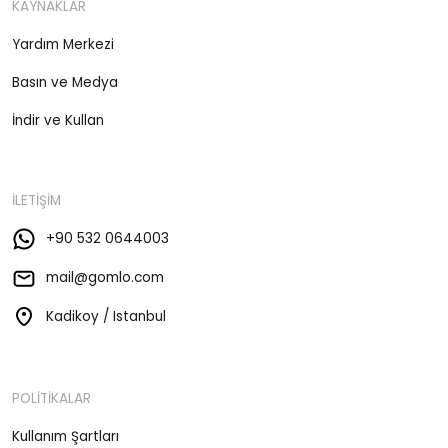
KAYNAKLAR
Yardım Merkezi
Basın ve Medya
İndir ve Kullan
İLETİŞİM
+90 532 0644003
mail@gomlo.com
Kadikoy / Istanbul
POLİTİKALAR
Kullanım Şartları