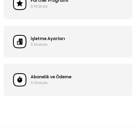
Partner Programı
6 Makale
İşletme Ayarları
5 Makale
Abonelik ve Ödeme
6 Makale