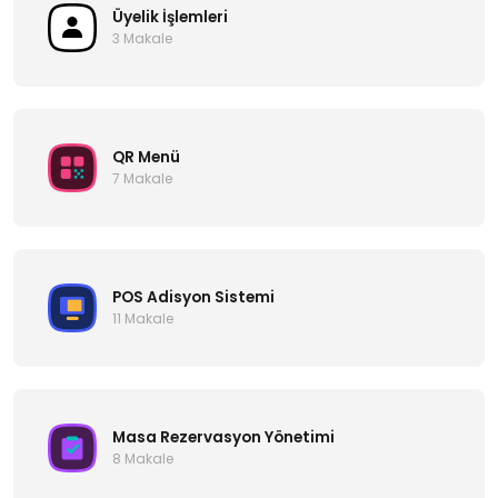
Üyelik İşlemleri
3 Makale
QR Menü
7 Makale
POS Adisyon Sistemi
11 Makale
Masa Rezervasyon Yönetimi
8 Makale