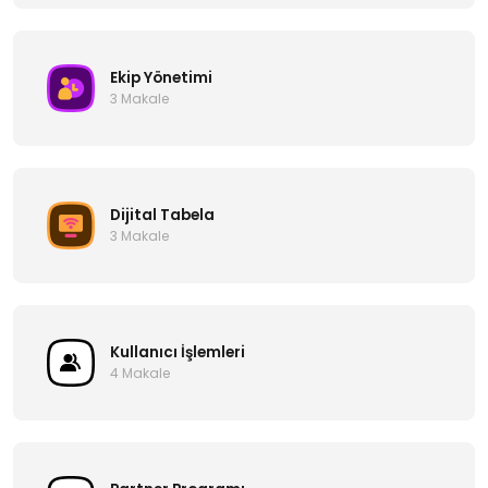
Ekip Yönetimi
3 Makale
Dijital Tabela
3 Makale
Kullanıcı İşlemleri
4 Makale