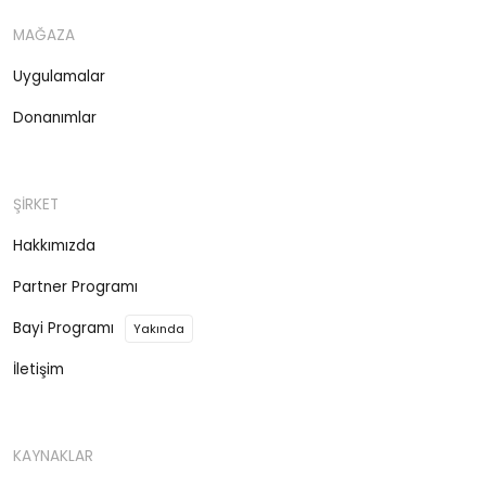
MAĞAZA
Uygulamalar
Donanımlar
ŞİRKET
Hakkımızda
Partner Programı
Bayi Programı
Yakında
İletişim
KAYNAKLAR