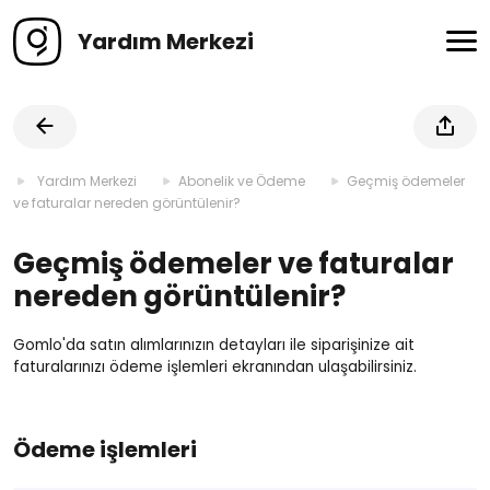
Yardım Merkezi
Yardım Merkezi
Abonelik ve Ödeme
Geçmiş ödemeler
ve faturalar nereden görüntülenir?
Geçmiş ödemeler ve faturalar
nereden görüntülenir?
Gomlo'da satın alımlarınızın detayları ile siparişinize ait
faturalarınızı ödeme işlemleri ekranından ulaşabilirsiniz.
Ödeme işlemleri