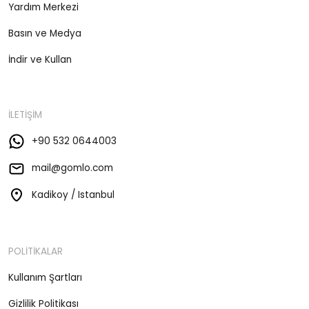
Yardım Merkezi
Basın ve Medya
İndir ve Kullan
İLETİŞİM
+90 532 0644003
mail@gomlo.com
Kadikoy / Istanbul
POLİTİKALAR
Kullanım Şartları
Gizlilik Politikası