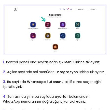
1.
Kontrol paneli ana sayfasından
QR Menü
linkine tıklayınız.
2.
Açılan sayfada sol menüden
Entegrasyon
linkine tıklayınız.
3.
Bu sayfada
WhatsApp Butonunu
aktif etme seçeneğini
işaretleyiniz.
4.
Sonrasında yine bu sayfada
ayarlar
bölümünden
WhatsApp numaranızın doğruluğunu kontrol ediniz.