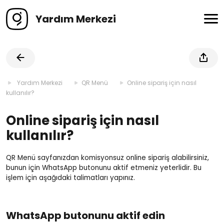
Yardım Merkezi
Yardım Merkezi
QR Menü
Online sipariş için nasıl
kullanılır?
Online sipariş için nasıl
kullanılır?
QR Menü sayfanızdan komisyonsuz online sipariş alabilirsiniz,
bunun için WhatsApp butonunu aktif etmeniz yeterlidir. Bu
işlem için aşağıdaki talimatları yapınız.
WhatsApp butonunu aktif edin