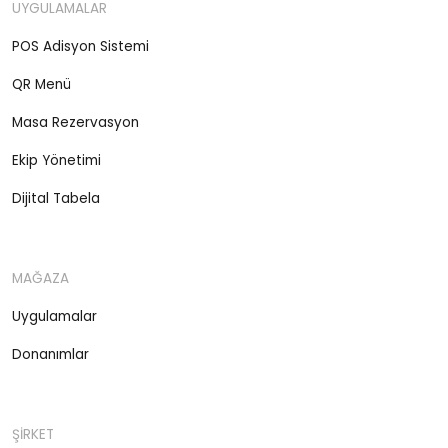
UYGULAMALAR
POS Adisyon Sistemi
QR Menü
Masa Rezervasyon
Ekip Yönetimi
Dijital Tabela
MAĞAZA
Uygulamalar
Donanımlar
ŞİRKET