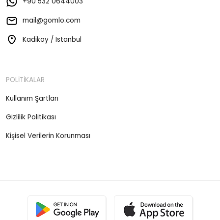
+90 532 0644003
mail@gomlo.com
Kadikoy / Istanbul
POLİTİKALAR
Kullanım Şartları
Gizlilik Politikası
Kişisel Verilerin Korunması