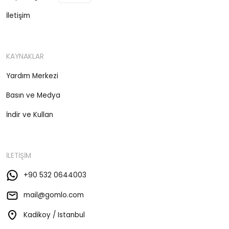
İletişim
KAYNAKLAR
Yardım Merkezi
Basın ve Medya
İndir ve Kullan
İLETİŞİM
+90 532 0644003
mail@gomlo.com
Kadikoy / Istanbul