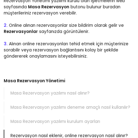
Rezervasyon Yönetimi yazılımı kurulu olan işletmelerin web
sayfasında
Masa Rezervasyon
butonu bulunur buradan
müşterileriniz rezervasyon verebilir.
2.
Online alınan rezervasyonlar size bildirim olarak gelir ve
Rezervasyonlar
sayfanızda görüntülenir.
3.
Alınan online rezervasyonları tehid etmek için müşterinize
sorabilir veya rezervasyon bağlantısını kolay bir şekilde
göndererek onaylamasını isteyebilirsiniz.
Masa Rezervasyon Yönetimi
Masa Rezervasyon yazılımı nasıl alınır?
Masa Rezervasyon yazılımı deneme amaçlı nasıl kullanılır?
Masa Rezervasyon yazılımı kurulum ayarları
Rezervasyon nasıl eklenir, online rezervasyon nasıl alınır?