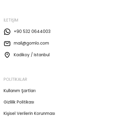
İLETİŞİM
+90 532 0644003
mail@gomlo.com
Kadikoy / Istanbul
POLİTİKALAR
Kullanım Şartları
Gizlilik Politikası
Kişisel Verilerin Korunması