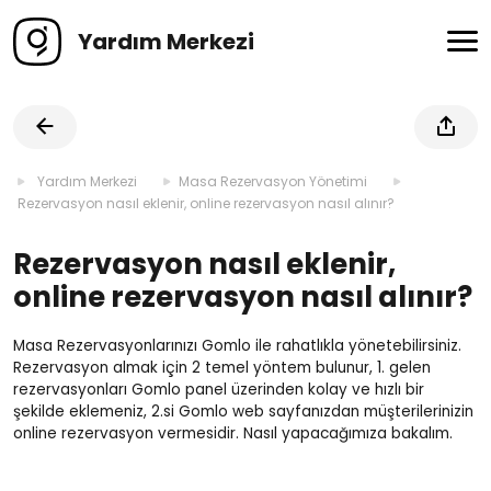
Yardım Merkezi
Yardım Merkezi
Masa Rezervasyon Yönetimi
Rezervasyon nasıl eklenir, online rezervasyon nasıl alınır?
Rezervasyon nasıl eklenir,
online rezervasyon nasıl alınır?
Masa Rezervasyonlarınızı Gomlo ile rahatlıkla yönetebilirsiniz.
Rezervasyon almak için 2 temel yöntem bulunur, 1. gelen
rezervasyonları Gomlo panel üzerinden kolay ve hızlı bir
şekilde eklemeniz, 2.si Gomlo web sayfanızdan müşterilerinizin
online rezervasyon vermesidir. Nasıl yapacağımıza bakalım.