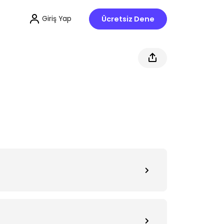
Ücretsiz Dene
Giriş Yap