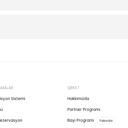
AMALAR
ŞİRKET
isyon Sistemi
Hakkımızda
nü
Partner Programı
ezervasyon
Bayi Programı
Yakında